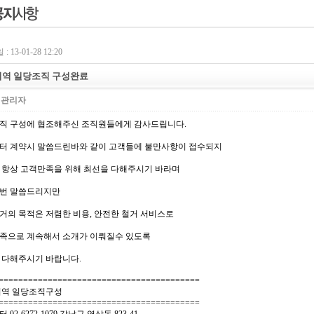
 13-01-28 12:20
역 일당조직 구성완료
:
관리자
직 구성에 협조해주신 조직원들에게 감사드립니다.
터 계약시 말씀드린바와 같이 고객들에 불만사항이 접수되지
 항상 고객만족을 위해 최선을 다해주시기 바라며
번 말씀드리지만
거의 목적은 저렴한 비용, 안전한 철거 서비스로
족으로 계속해서 소개가 이뤄질수 있도록
 다해주시기 바랍니다.
=========================================
지역 일당조직구성
=========================================