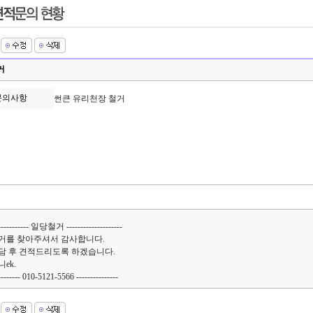
거
 문의사항
썬큰 유리천장 철거
거
------------ 일당철거 --------------------
거를 찾아주셔서 감사합니다.
담 후 견적드리도록 하겠습니다.
ek.
--------- 010-5121-5566 ---------------