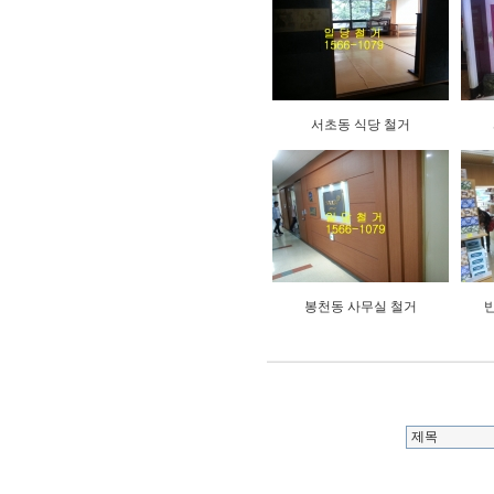
서초동 식당 철거
봉천동 사무실 철거