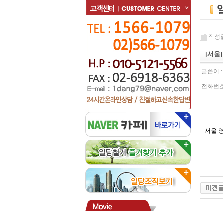
작성일 :
[서울
글쓴이 
전화번호 : 
서울 영