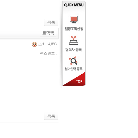
조회 : 4,893
팩스번호 :