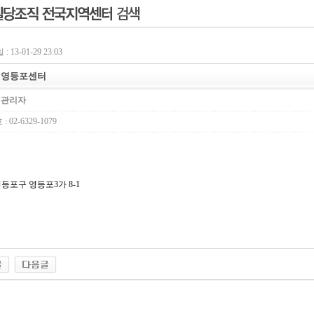
 13-01-29 23:03
] 영등포센터
:
관리자
02-6329-1079
등포구 영등포3가 8-1