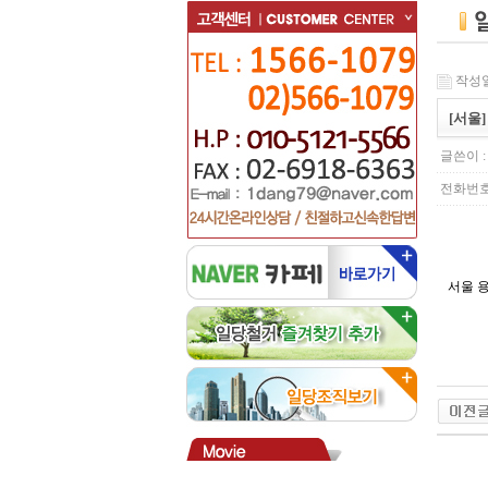
작성일 :
[서울
글쓴이 
전화번호 : 
서울 용