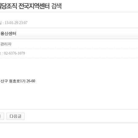
 13-01-29 23:07
] 용산센터
:
관리자
02-6376-1079
산구 원효로1가 26-60