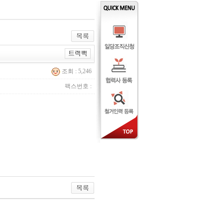
조회 : 5,246
팩스번호 :